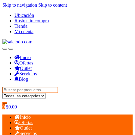
Skip to navigation
Skip to content
Ubicación
Rastrea tu compra
Tienda
Mi cuenta
Inicio
Ofertas
Outlet
Servicios
Blog
Search
for:
0
$
0.00
Inicio
Ofertas
Outlet
Servicios