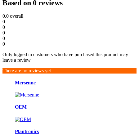
Based on 0 reviews
0.0
overall
0
0
0
0
0
Only logged in customers who have purchased this product may
leave a review.
There are no reviews yet.
Brands
Mersenne
Carousel
OEM
Plantronics