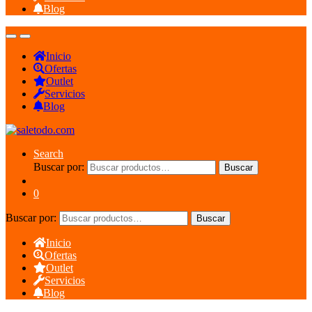
Blog
Inicio
Ofertas
Outlet
Servicios
Blog
Search
Buscar por:
Buscar
0
Buscar por:
Buscar
Inicio
Ofertas
Outlet
Servicios
Blog